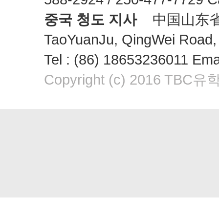
중국 청도 지사
中国山东省青岛
TaoYuanJu, QingWei Road, 
Tel : (86) 18653236011 Em
Copyright (c) 2016 TBC유학원