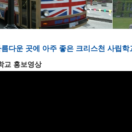
아름다운 곳에 아주 좋은 크리스천 사립학
 학교 홍보영상