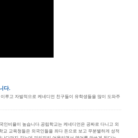
니다.
 이루고 자발적으로 케네디언 친구들이 유학생들을 많이 도와주
중국인비율이 높습니다.공립학교는 케네디언은 공짜로 다니고 외
립학교 교육청들은 외국인들을 죄다 돈으로 보고 무분별하게 성적
단 캐나다까지 갔는데 끼리끼리 어울리면서 영어를 안쓰게 된다는