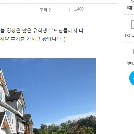
1,460
조회수